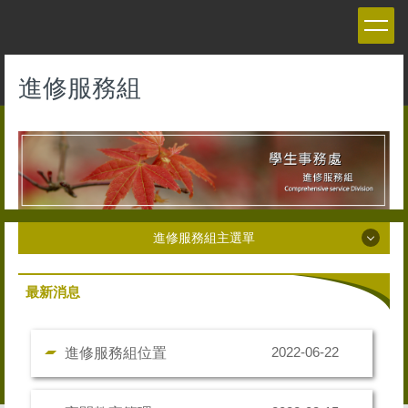
跳
到
主
要
進修服務組
內
容
區
進修服務組主選單
進修服務組主選單
最新消息
服務內容
進修服務組位置
2022-06-22
成員介紹
社團總覽